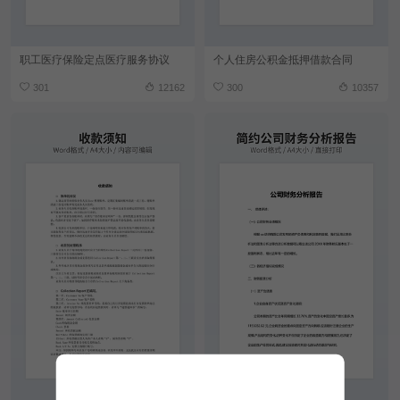
职工医疗保险定点医疗服务协议
个人住房公积金抵押借款合同
301
12162
300
10357