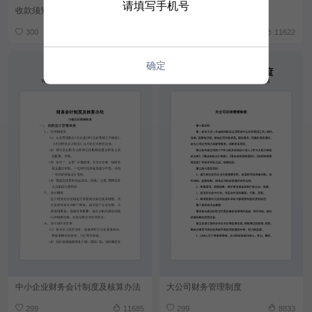
请填写手机号
收款须知
简约公司财务分析报告
300
11950
300
11622
确定
中小企业财务会计制度及核算办法
大公司财务管理制度
299
11685
299
8833