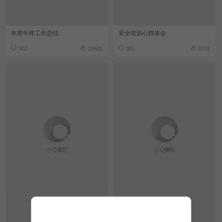
年度年终工作总结
安全培训心得体会
302
10631
301
8741