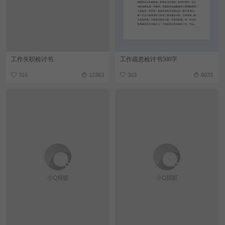
工作失职检讨书
工作疏忽检讨书500字
316
12363
303
8033