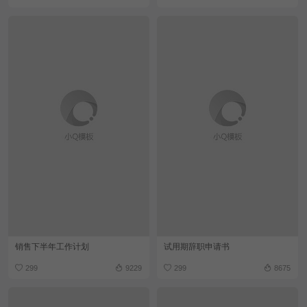
销售下半年工作计划
试用期辞职申请书
299
9229
299
8675