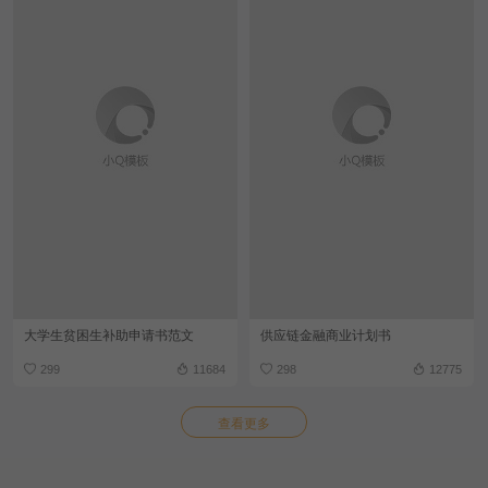
大学生贫困生补助申请书范文
供应链金融商业计划书
299
11684
298
12775
查看更多