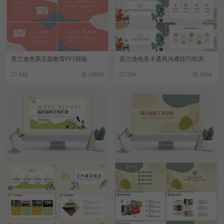
莫兰迪色系主题教育PPT模板
莫兰迪色系卡通风沟通技巧培训PPT模板
431
10839
294
9854