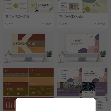
莫兰迪风工作汇报
莫兰迪色工作总结
281
9186
272
12507