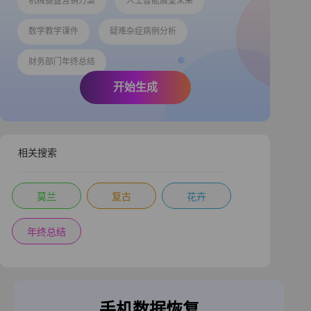
机械键盘营销方案
人工智能展望未来
数学教学课件
疑难杂症病例分析
财务部门年终总结
开始生成
相关搜索
莫兰
复古
花卉
年终总结
手机数据恢复