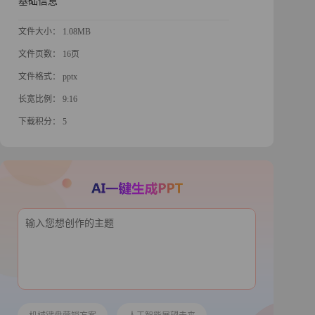
基础信息
文件大小： 1.08MB
文件页数： 16页
文件格式： pptx
长宽比例： 9:16
下载积分： 5