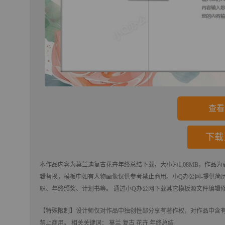
查看
下载
本作品内容为
莫兰迪复古花卉年终总结
下载
，大小为1.08MB，作品为
辑替换，模板中如有人物画像仅供参考禁止商用。
小Q办公网-提供简历,P
职、年终颁奖、计划书等。 通过小Q办公网下载其它模板源文件编辑
【特殊限制】设计师仅对作品中独创性部分享有著作权，对作品中含
禁止商用。 相关关键词：
莫兰
复古
花卉
年终总结