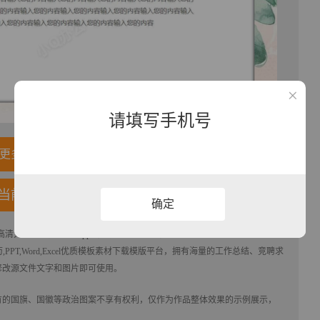
请填写手机号
更多内容
当前模板
确定
高清大图模板，格式为pptx， 属于
其它
模板，作品模板源文件下载后可用编
PT,Word,Excel优质模板素材下载
模版平台，拥有海量的工作总结、竞聘求
修改源文件文字和图片即可使用。
有的国旗、国徽等政治图案不享有权利，仅作为作品整体效果的示例展示，