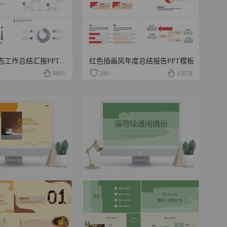
浅紫简洁动态工作总结汇报PPT模板
红色插画风年度总结报告PPT模板
9495
200
11070