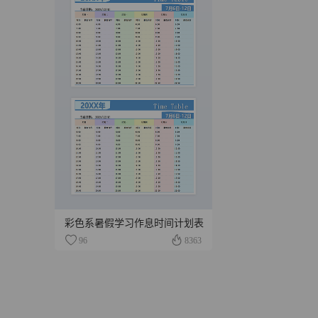
彩色系暑假学习作息时间计划表
96
8363