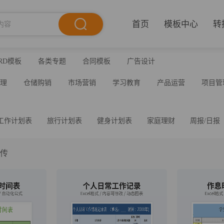
首页
模板中心
转
RD模板
各类专题
合同模板
广告设计
管理
仓储购销
市场营销
学习教育
产品运营
项目管
工作计划表
旅行计划表
健身计划表
家庭理财
周报/日报
上传