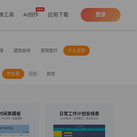
换工具
AI创作
应用下载
登录
理
建筑装修
医院医疗
个人日常
作息表
日历
其他