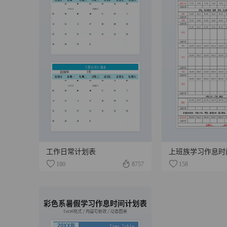
工作日常计划表
上班族学习作息时
180
8757
158