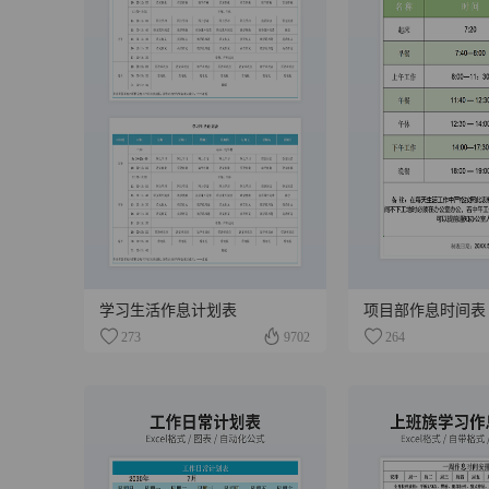
学习生活作息计划表
项目部作息时间表
273
9702
264