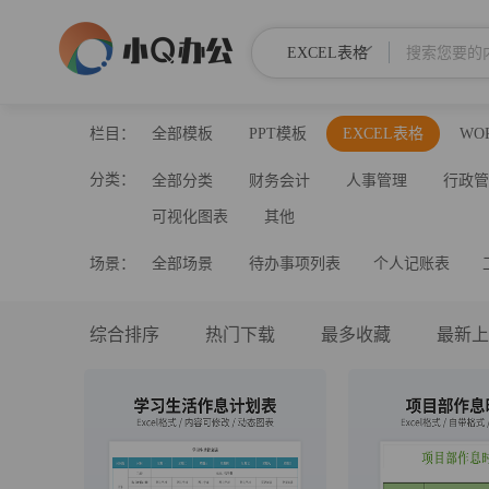
EXCEL表格
栏目：
全部模板
PPT模板
EXCEL表格
WO
分类：
全部分类
财务会计
人事管理
行政
可视化图表
其他
场景：
全部场景
待办事项列表
个人记账表
综合排序
热门下载
最多收藏
最新