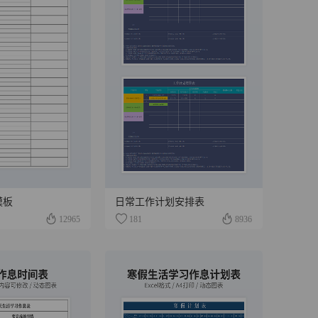
模板
日常工作计划安排表
12965
181
8936