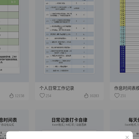
个人日常工作记录
作息时间表
12158
254
10283
251