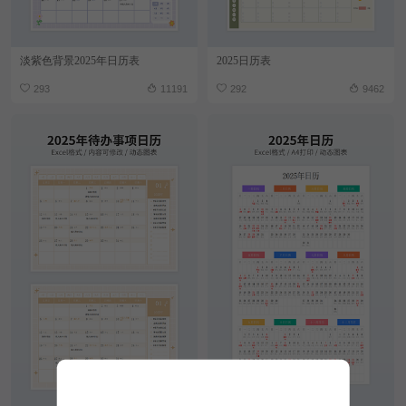
淡紫色背景2025年日历表
2025日历表
293
11191
292
9462