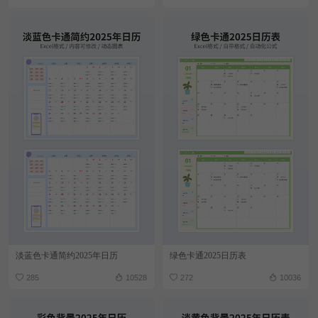
淡蓝色卡通简约2025年日历
绿色卡通2025日历表
285
10528
272
10036