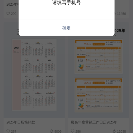
请填写手机号
2025年待办事项日历
2025年日历
290
12721
289
11456
确定
2025年日历简约款
橙色年度营销工作日历2025年
287
8009
286
11038