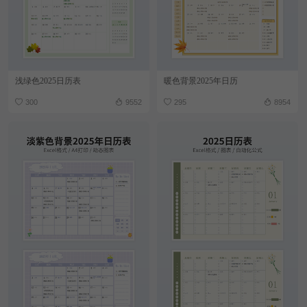
浅绿色2025日历表
暖色背景2025年日历
300
9552
295
8954