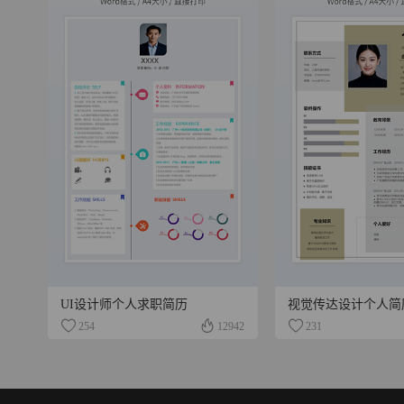
UI设计师个人求职简历
视觉传达设计个人简
254
12942
231