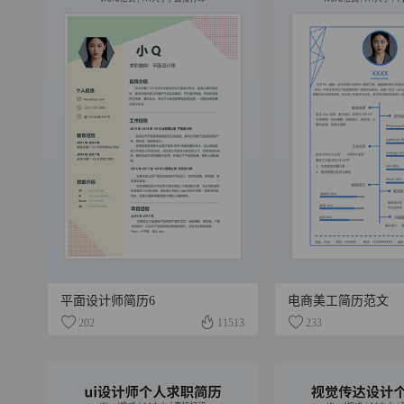
平面设计师简历6
电商美工简历范文
202
11513
233