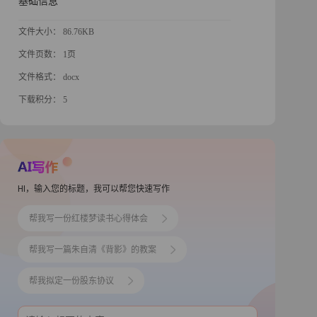
基础信息
文件大小： 86.76KB
文件页数： 1页
文件格式： docx
下载积分： 5
HI，输入您的标题，我可以帮您快速写作
帮我写一份红楼梦读书心得体会
帮我写一篇朱自清《背影》的教案
帮我拟定一份股东协议