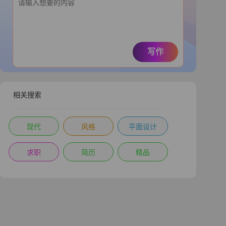
写作
相关搜索
现代
风格
平面设计
求职
简历
精品