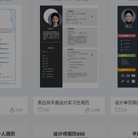
黑白风平面设计实习生简历
设计单页简历
9591
206
12490
234