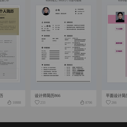
历
设计师简历866
平面设计简
10888
233
8706
266