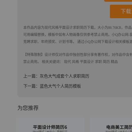
下载
本作品内容为
现代风格平面设计求职简历
下载
，大小为86.76KB，作
可用编辑替换，模板中如有人物画像仅供参考禁止商用。
小Q办公网-提
竞聘求职、年终颁奖、计划书等。 通过小Q办公网下载设计相关模板
【特殊限制】设计师仅对作品中独创性部分享有著作权，对作品中含
禁止商用。 相关关键词：
现代
风格
平面设计
求职
简历
精品
上一篇：灰色大气成套个人求职简历
下一篇：蓝色大气个人简历模板
为您推荐