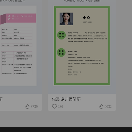
历
包装设计师简历
8739
236
9032