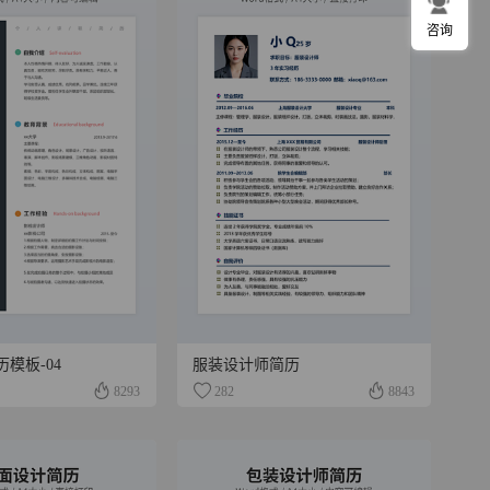
咨询
模板-04
服装设计师简历
8293
282
8843