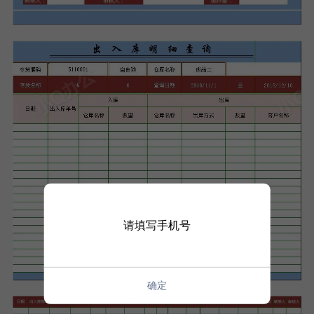
请填写手机号
确定