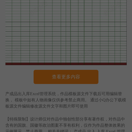
查看更多内容
产成品出入库Excel管理系统
，作品模板源文件下载后可用编辑替
换， 模板中如有人物画像仅供参考禁止商用。 通过
小Q办公
下载模
板源文件编辑修改源文件文字和图片即可使用
【特殊限制】设计师仅对作品中独创性部分享有著作权，对作品中
含有的国旗、国徽等政治图案不享有权利，仅作为作品整体效果的
示例展示，禁止商用。 相关关键词：
产成品
出入
入库
Excel
管理