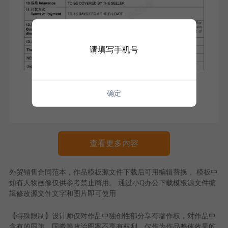
请填写手机号
确定
查看更多内容
外贸销售合同范本
，作品模板源文件下载后可用编辑替换， 模板中
如有人物画像仅供参考禁止商用。 通过
小Q办公
下载模板源文件编
辑修改源文件文字和图片即可使用
【特殊限制】设计师仅对作品中独创性部分享有著作权，对作品中
含有的国旗、国徽等政治图案不享有权利，仅作为作品整体效果的