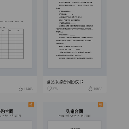
食品采购合同协议书
11468
378
10882