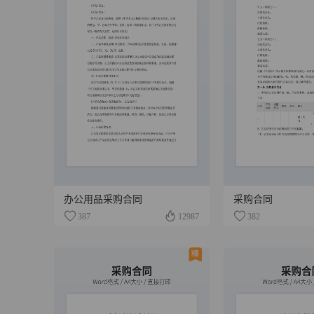
办公用品采购合同
采购合同
387
12987
382