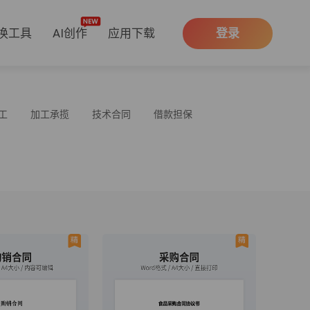
换工具
AI创作
应用下载
登录
工
加工承揽
技术合同
借款担保