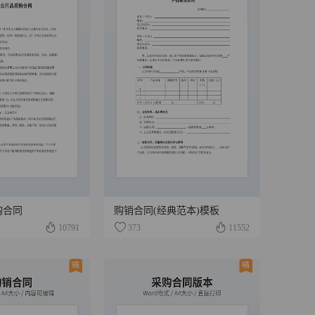
购合同
购销合同(经典范本)模板
10791
373
11552