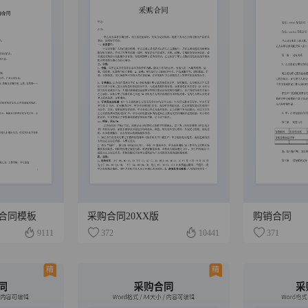
合同模板
采购合同20XX版
购销合同
9111
372
10441
371