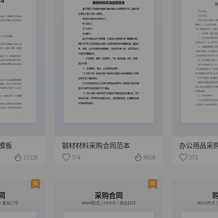
模板
钢材材料采购合同范本
办公用品采
11326
374
9610
373