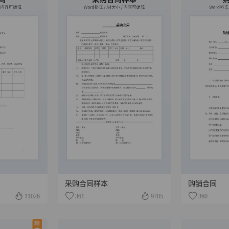
采购合同样本
购销合同
11026
361
9785
360