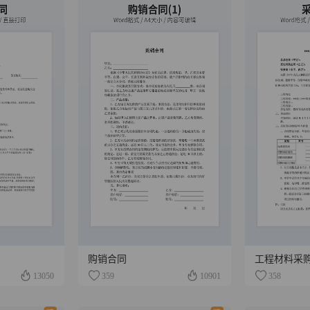
购销合同
工程材料采
13050
359
10901
358