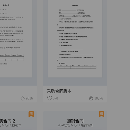
采购合同版本
9316
370
10276