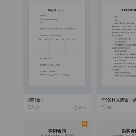
购销合同
XX餐具采购合同
369
9950
368