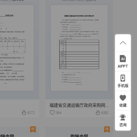
AIPPT
手机版
福建省交通运输厅政府采购网上超市采购合同
收藏
8172
364
8282
咨询