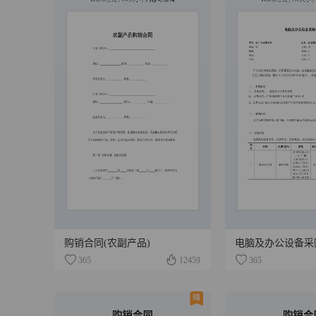
购销合同(农副产品)
电脑及办公设备采
365
12459
365