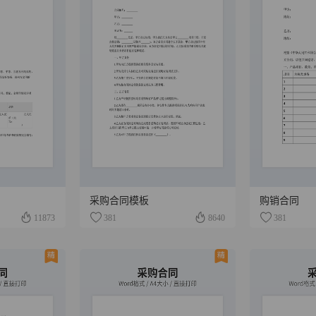
采购合同模板
购销合同
11873
381
8640
381