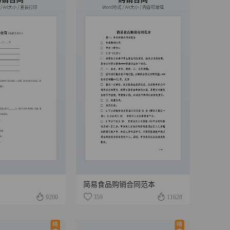
简易食品购销合同范本
9200
359
11628