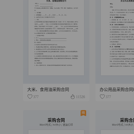
大米、食用油采购合同
办公用品采购合同
377
11526
377