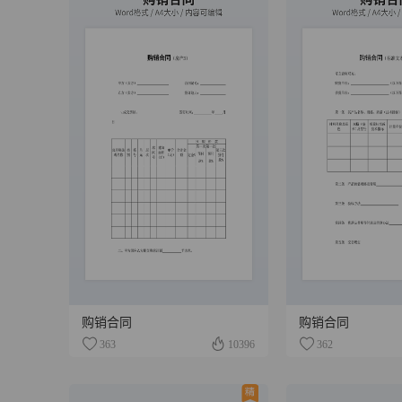
购销合同
购销合同
363
10396
362