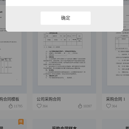
确定
购合同模板
公司采购合同
采购合同 1
11795
364
10397
364