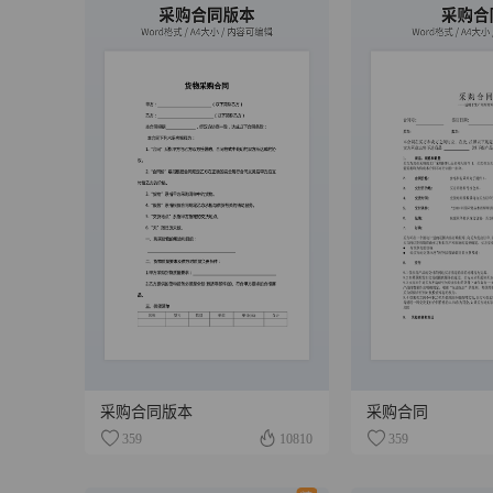
采购合同版本
采购合同
359
10810
359