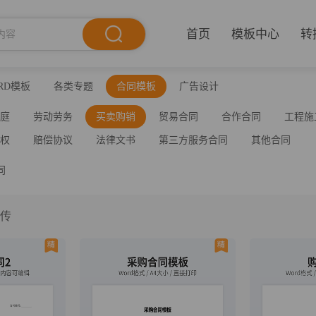
首页
模板中心
转
RD模板
各类专题
合同模板
广告设计
家庭
劳动劳务
买卖购销
贸易合同
合作合同
工程施
产权
赔偿协议
法律文书
第三方服务合同
其他合同
同
上传