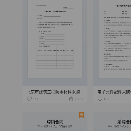
北京市建筑工程防水材料采购合同
电子元件配件采购
373
11131
373