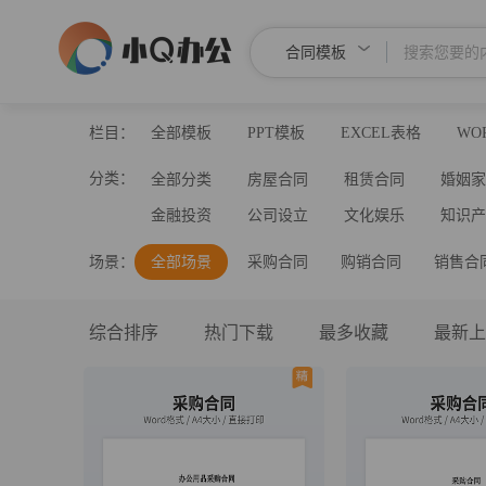
合同模板
栏目：
全部模板
PPT模板
EXCEL表格
WO
分类：
全部分类
房屋合同
租赁合同
婚姻
金融投资
公司设立
文化娱乐
知识
场景：
全部场景
采购合同
购销合同
销售合
综合排序
热门下载
最多收藏
最新