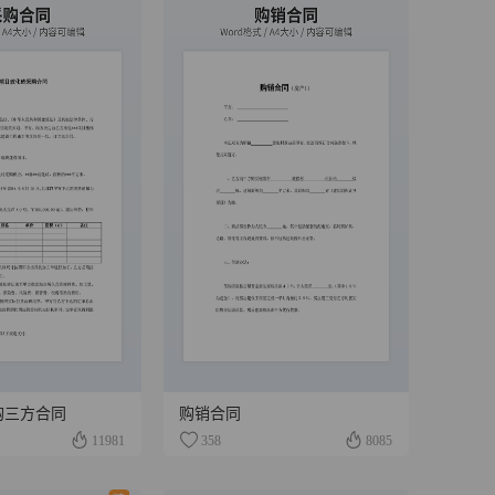
购三方合同
购销合同
11981
358
8085