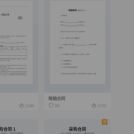
购销合同
12189
365
12353