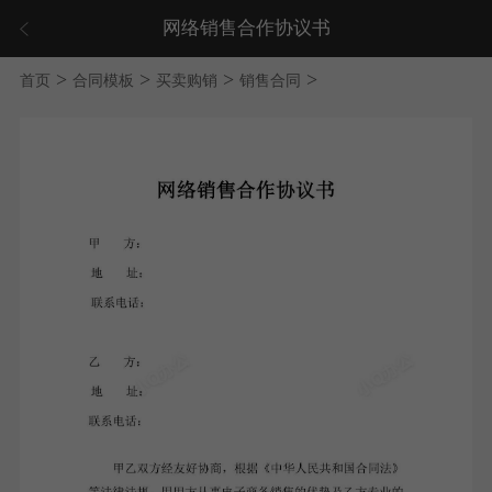
网络销售合作协议书
>
>
>
>
首页
合同模板
买卖购销
销售合同