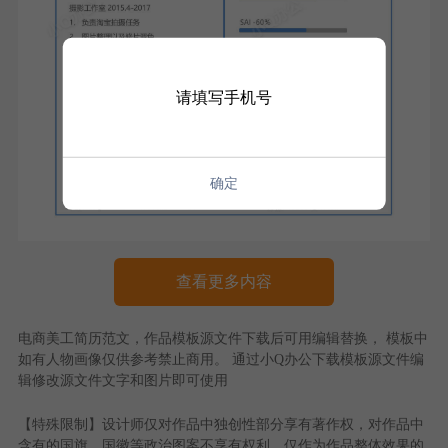
请填写手机号
确定
查看更多内容
电商美工简历范文
，作品模板源文件下载后可用编辑替换， 模板中
如有人物画像仅供参考禁止商用。 通过
小Q办公
下载模板源文件编
辑修改源文件文字和图片即可使用
【特殊限制】设计师仅对作品中独创性部分享有著作权，对作品中
含有的国旗、国徽等政治图案不享有权利，仅作为作品整体效果的