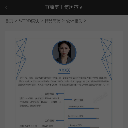
电商美工简历范文
>
>
>
>
首页
WORD模板
精品简历
设计相关