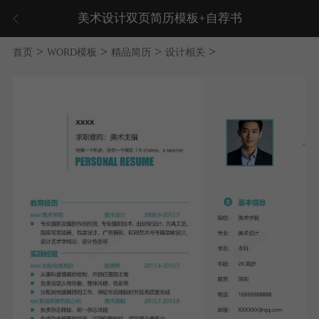
美术设计双页简历模板+自荐书
>
>
>
>
首页
WORD模板
精品简历
设计相关