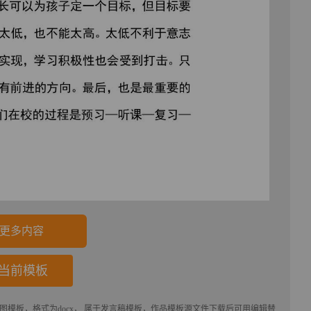
更多内容
当前模板
图模板，格式为docx， 属于
发言稿
模板，作品模板源文件下载后可用编辑替