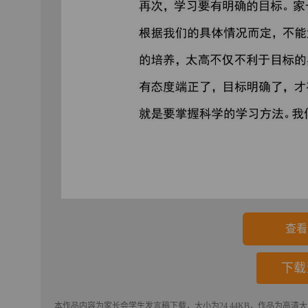
查看
下载
本作品内容为
家长会学生发言稿
下载
，大小为24.44KB，作品为高清大