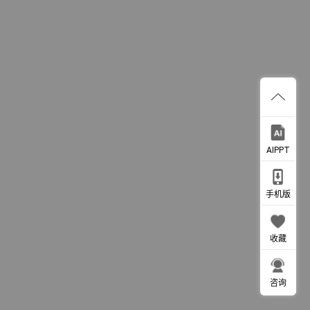
AIPPT
手机版
收藏
咨询