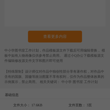
查看更多内容
中小学图书室工作计划
，作品模板源文件下载后可用编辑替换， 模
板中如有人物画像仅供参考禁止商用。 通过
小Q办公
下载模板源文
件编辑修改源文件文字和图片即可使用
【特殊限制】设计师仅对作品中独创性部分享有著作权，对作品中
含有的国旗、国徽等政治图案不享有权利，仅作为作品整体效果的
示例展示，禁止商用。 相关关键词：
中小学
图书室
工作计划
基础信息
文件大小： 17.6KB
文件页数： 3页