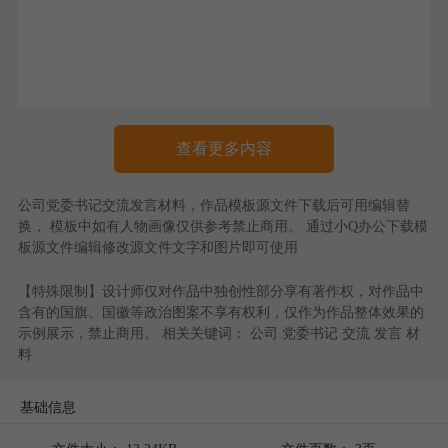
查看更多内容
公司党委书记交流发言材料
，作品模板源文件下载后可用编辑替
换， 模板中如有人物画像仅供参考禁止商用。 通过
小Q办公
下载模
板源文件编辑修改源文件文字和图片即可使用
【特殊限制】设计师仅对作品中独创性部分享有著作权，对作品中
含有的国旗、国徽等政治图案不享有权利，仅作为作品整体效果的
示例展示，禁止商用。 相关关键词：
公司
党委书记
交流
发言
材
料
基础信息