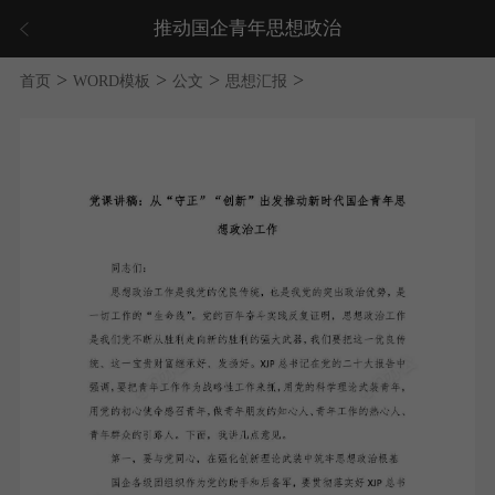
推动国企青年思想政治
>
>
>
>
首页
WORD模板
公文
思想汇报