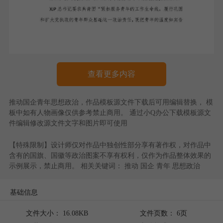
查看更多内容
推动国企青年思想政治
，作品模板源文件下载后可用编辑替换， 模
板中如有人物画像仅供参考禁止商用。 通过
小Q办公
下载模板源文
件编辑修改源文件文字和图片即可使用
【特殊限制】设计师仅对作品中独创性部分享有著作权，对作品中
含有的国旗、国徽等政治图案不享有权利，仅作为作品整体效果的
示例展示，禁止商用。 相关关键词：
推动
国企
青年
思想政治
基础信息
文件大小： 16.08KB
文件页数： 6页