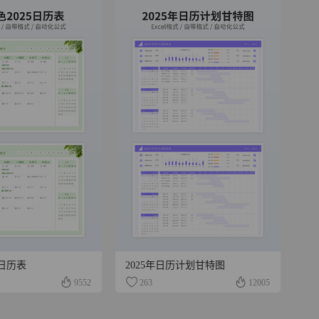
5日历表
2025年日历计划甘特图
9552
263
12005