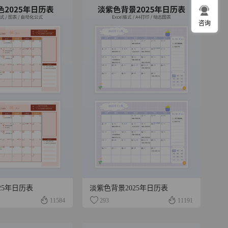
咨询
25年日历表
淡紫色背景2025年日历表
11584
293
11191