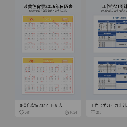
淡黄色背景2025年日历表
工作（学习）周计划
268
9724
219