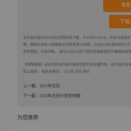
查看
下载
本作品内容为
2025年日历简约款
下载
，大小为85.87KB，作品为高清大
换，模板中如有人物画像仅供参考禁止商用。
小Q办公网-提供简历,PPT
年终颁奖、计划书等。 通过小Q办公网下载日历模板源文件编辑修改
【特殊限制】设计师仅对作品中独创性部分享有著作权，对作品中含
禁止商用。 相关关键词：
2025年
日历
简约
上一篇：2025年日历
下一篇：2025年日历计划甘特图
为您推荐