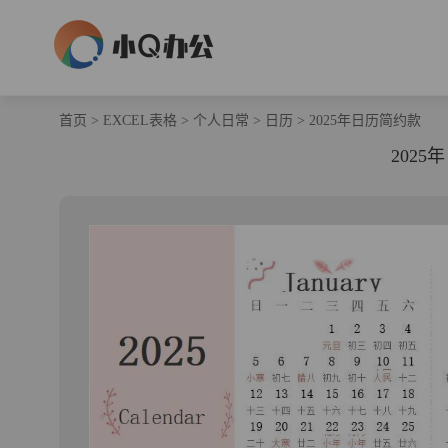
首页
>
EXCEL表格
>
个人日常
>
日历
>
2025年日历简约款
202