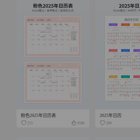
粉色2025年日历表
2025年日历
255
9586
289