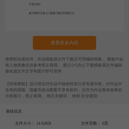
查看更多内容
律师职业规划书
，作品模板源文件下载后可用编辑替换， 模板中如
有人物画像仅供参考禁止商用。 通过
小Q办公
下载模板源文件编辑
修改源文件文字和图片即可使用
【特殊限制】设计师仅对作品中独创性部分享有著作权，对作品中
含有的国旗、国徽等政治图案不享有权利，仅作为作品整体效果的
示例展示，禁止商用。 相关关键词：
律师
职业规划
基础信息
文件大小： 14.02KB
文件页数： 6页