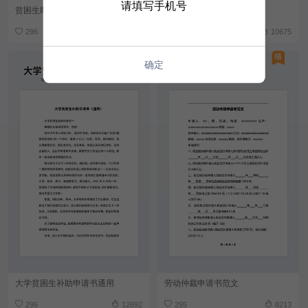
请填写手机号
贫困生助学金申请书
辞职申请书
296
11001
296
10675
确定
大学贫困生补助申请书通用
劳动仲裁申请书范文
296
12692
295
8213