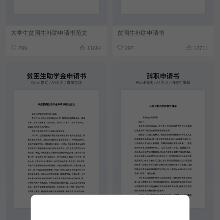
大学生贫困生补助申请书范文
贫困生补助申请书
299
11684
297
12711