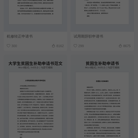
机修转正申请书
试用期辞职申请书
300
8162
299
8675