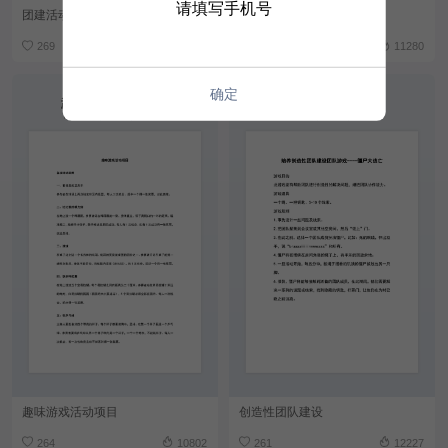
请填写手机号
团建活动策划方案
教师管理与团队建设
269
8643
267
11280
确定
趣味游戏活动项目
创造性团队建设
264
10802
261
12227