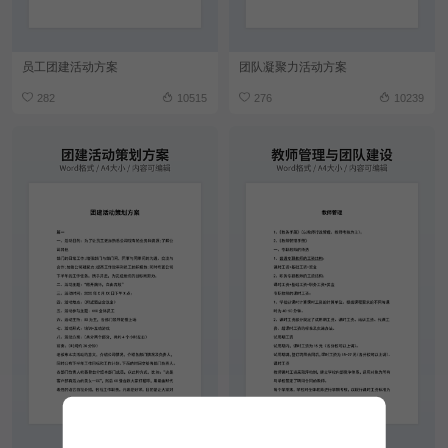
员工团建活动方案
团队凝聚力活动方案
282
10515
276
10239