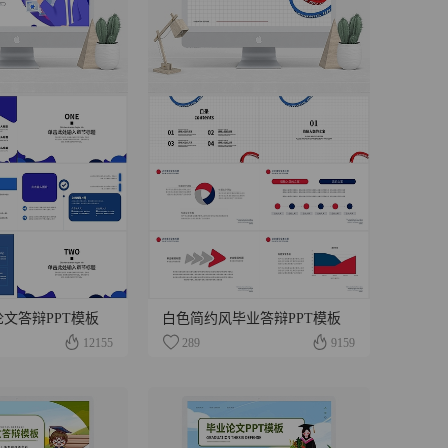
文答辩PPT模板
白色简约风毕业答辩PPT模板
12155
289
9159