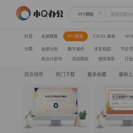
PPT模板
栏目：
全部模板
PPT模板
EXCEL表格
WO
分类：
全部分类
教学课件
学生校园
节日
商业计划书
活动策划
颁奖表彰
行
综合排序
热门下载
最多收藏
最新