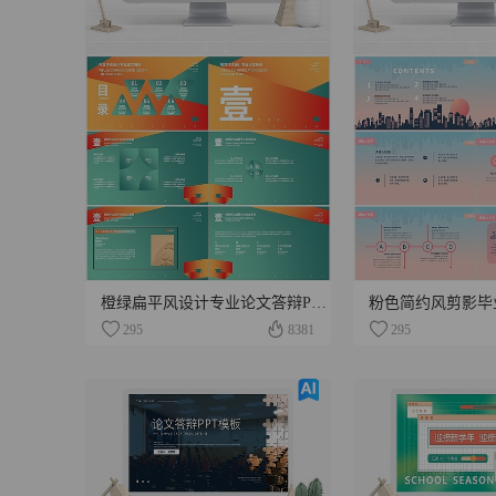
橙绿扁平风设计专业论文答辩PPT模板
295
8381
295