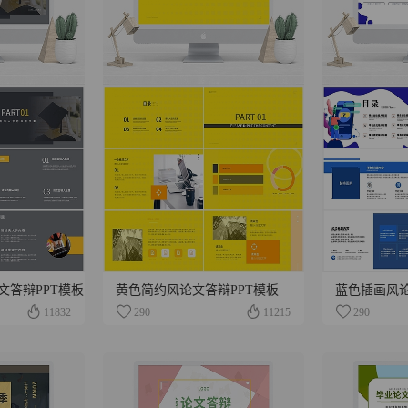
文答辩PPT模板
黄色简约风论文答辩PPT模板
蓝色插画风论
11832
290
11215
290