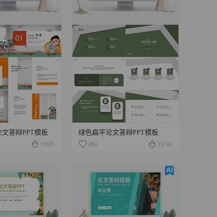
文答辩PPT模板
绿色扁平论文答辩PPT模板
11655
293
11741