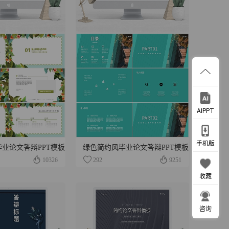
AIPPT
手机版
业论文答辩PPT模板
绿色简约风毕业论文答辩PPT模板
10326
292
9251
收藏
咨询