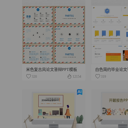
米色复古风论文答辩PPT模板
白色简约毕业论文
320
12154
319