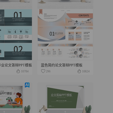
业论文答辩PPT模板
蓝色简约论文答辩PPT模板
10784
296
10824