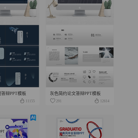
答辩PPT模板
灰色简约论文答辩PPT模板
11155
291
12614