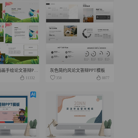
绿色水彩风插画手绘论文答辩PPT模板
灰色简约风论文答辩PPT模板
11332
358
8877