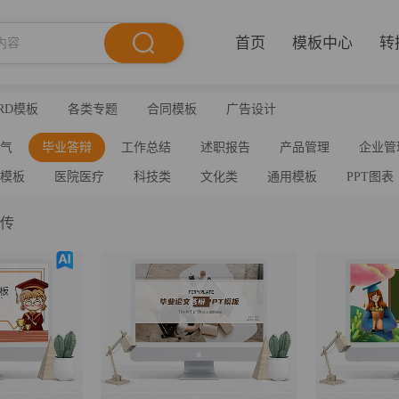
首页
模板中心
转
RD模板
各类专题
合同模板
广告设计
节气
毕业答辩
工作总结
述职报告
产品管理
企业管
业模板
医院医疗
科技类
文化类
通用模板
PPT图表
上传