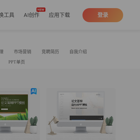
换工具
AI创作
应用下载
登录
理
市场营销
竞聘简历
自我介绍
PPT单页