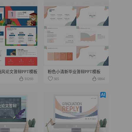
风论文答辩PPT模板
粉色小清新毕业答辩PPT模板
10266
305
9864