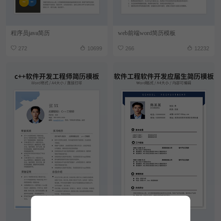
程序员java简历
web前端word简历模板
272
10699
266
12232