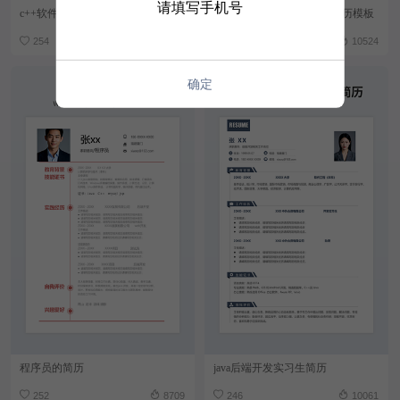
请填写手机号
c++软件开发工程师简历模板
软件工程软件开发应届生简历模板
254
11261
254
10524
确定
程序员的简历
java后端开发实习生简历
252
8709
246
10061