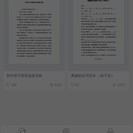
初中班干部竞选发言稿
离婚协议书范本 （有子女）
188
9152
87
12977