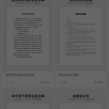
教育教学调研会发言稿
劳动合同试用期
114
8279
449
8894