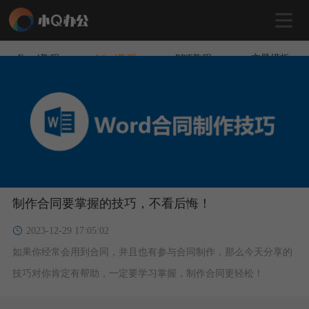
Excel教程
Word教程
PPT教程
主题模板
制作合同要掌握的技巧，不看后悔！
2023-12-29 17:05:02
如果你经常会用到合同，并且也有参与合同制作，那么今天分享的
技巧对你肯定有帮助，一定要学习掌握，制作合同更轻松！