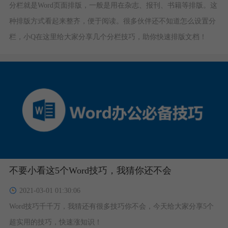
分栏就是Word页面排版，一般是用在杂志、报刊、书籍等排版。这
种排版方式看起来整齐，便于阅读。很多伙伴还不知道怎么设置分
栏，小Q在这里给大家分享几个分栏技巧，助你快速排版文档！
不要小看这5个Word技巧，我猜你还不会
2021-03-01 01:30:06
Word技巧千千万，我猜还有很多技巧你不会，今天给大家分享5个
超实用的技巧，快速涨知识！