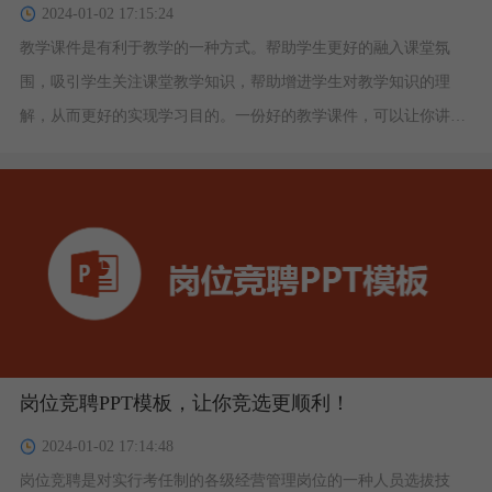
2024-01-02 17:15:24
教学课件是有利于教学的一种方式。帮助学生更好的融入课堂氛
围，吸引学生关注课堂教学知识，帮助增进学生对教学知识的理
解，从而更好的实现学习目的。一份好的教学课件，可以让你讲课
更加形象生动，下面给大家分享5套精选教学课件PPT模板。
岗位竞聘PPT模板，让你竞选更顺利！
2024-01-02 17:14:48
岗位竞聘是对实行考任制的各级经营管理岗位的一种人员选拔技