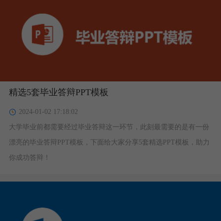
形为正圆形，意为保护。下面给大家分享5套关于环保主题PPT模
板。
精选5套毕业答辩PPT模板
2024-01-02 17:18:02
大学毕业前都需要经过毕业答辩这一环节，此刻最需要的是有一份
漂亮的毕业答辩PPT模板，下面给大家分享5套精选PPT模板，助力
你成功答辩！