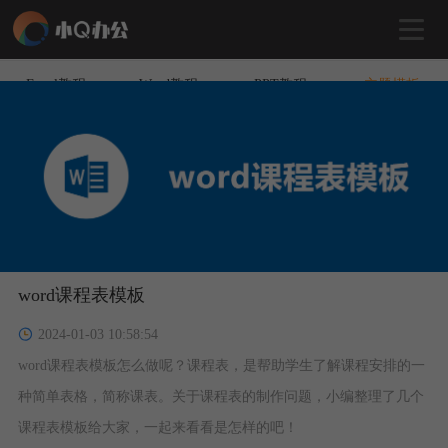
Excel教程
Word教程
PPT教程
主题模板
word课程表模板
2024-01-03 10:58:54
word课程表模板怎么做呢？课程表，是帮助学生了解课程安排的一
种简单表格，简称课表。关于课程表的制作问题，小编整理了几个
课程表模板给大家，一起来看看是怎样的吧！