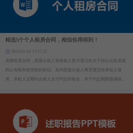
精选5个个人租房合同，相信你用得到！
2024-01-02 17:17:22
房屋租赁合同，房屋出租人和承租人双方签订的关于转让出租房屋
的占有权和使用权的协议。其内容是出租人将房屋交给承租人使
用，承租人定期向出租人支付约定的租金，并于约定期限届满或终
止租约时将房屋完好地归还给出租人。下面给大家分享5套关于公
司房屋租赁合同范本，一起来看看吧!