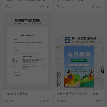
71
8714
231
8556
招聘成本控制方案
蓝色卡通手绘在线教育招生WORD海报
151
9123
293
9772