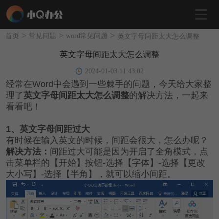
>
>
>
首页
常见问题
word常见问题
英文字母间距太大怎么调整
英文字母间距太大怎么调整
2024-01-03 11:43:02
经常在Word中会遇到一些棘手的问题，今天给大家整
理了
英文字母间距太大怎么调整
的解决方法，一起来
看看吧！
1
、英文字母间距过大
有时候在输入英文的时候，间距会很大，怎么办呢？
解决方法：
间距过大可能是因为开启了全角模式，点
击菜单栏的【开始】按钮-选择【
字体
】-选择【
更改
大小写
】-选择【
半角
】，就可以缩小间距。