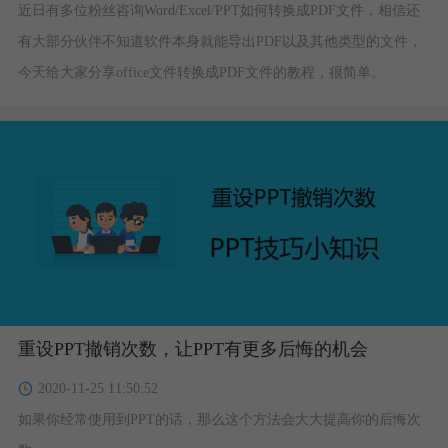
近日有多位粉丝咨询Word/Excel/PPT如何转换成PDF文件，相信还
有大部分伙伴不知道软件本身就能导出PDF以及其他类型的文件，
今天给大家分享office文件转换成PDF文件的教程，很简单。
重设PPT撤销次数，让PPT有更多后悔的机会
2020-11-25 11:50:52
如果你经常使用到PPT的话，那么这个方法会大大提高你的后悔次