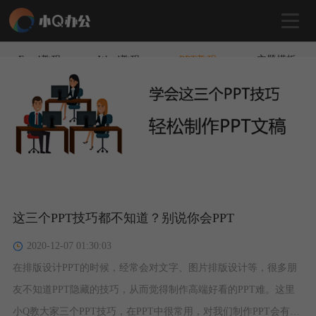
Excel教程
Word教程
PPT教程
主题模板
这三个PPT技巧都不知道？别说你会PPT
2020-12-07 01:30:03
​在排版设计PPT的时候，经常会对文字、图片排版设计等，很多朋
友不知道PPT隐藏的技巧，从而觉得制作高端好看的PPT难。这里
小Q教大家三个PPT技巧，在PPT中很常用，对我们制作PPT会有很