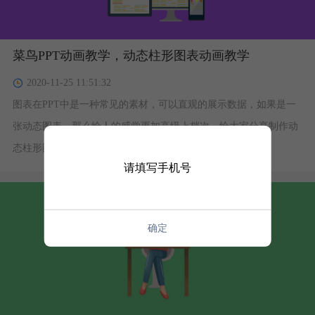
菜鸟PPT动画教学，动态柱形图表动画教学
2020-11-25 11:51:32
图表在PPT中是一种常见的素材，可以直观的展示数据，如果是一
张动态图表，那么给人的感觉更加高级上档次。给大家分享制作动
态柱形图的技巧，超简单，新手必会！
请填写手机号
确定