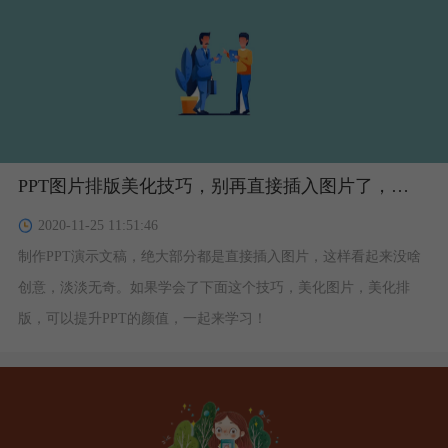
PPT图片排版美化技巧，别再直接插入图片了，跟我学！
2020-11-25 11:51:46
制作PPT演示文稿，绝大部分都是直接插入图片，这样看起来没啥
创意，淡淡无奇。如果学会了下面这个技巧，美化图片，美化排
版，可以提升PPT的颜值，一起来学习！