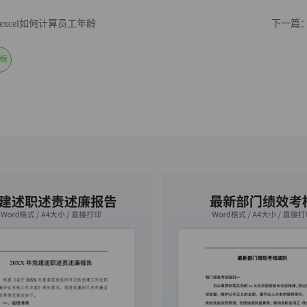
excel如何计算员工年龄
下一篇：
本框