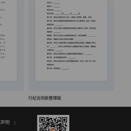
行纪合同新整理版
权声明
|