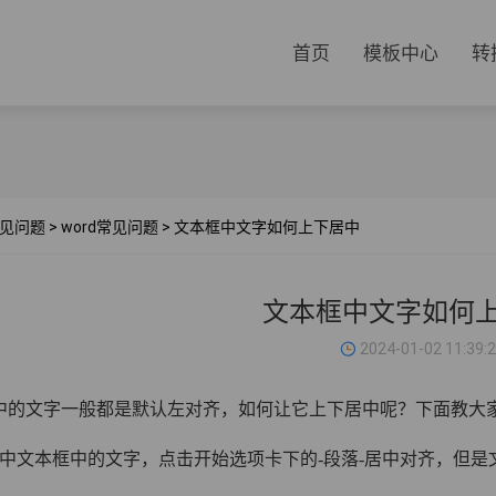
首页
模板中心
转
见问题
>
word常见问题
>
文本框中文字如何上下居中
文本框中文字如何
2024-01-02 11:39:
中的文字一般都是默认左对齐，如何让它上下居中呢？下面教大
选中文本框中的文字，点击开始选项卡下的-段落-居中对齐，但是