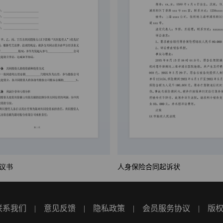
议书
人身保险合同起诉状
联系我们
|
意见反馈
|
隐私政策
|
会员服务协议
|
版