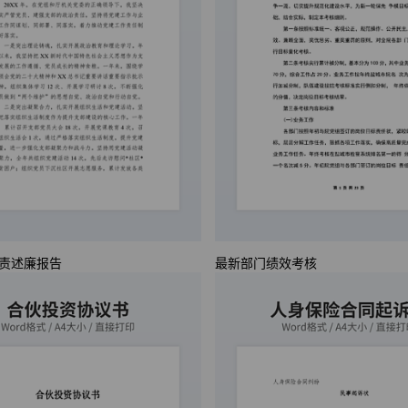
责述廉报告
最新部门绩效考核