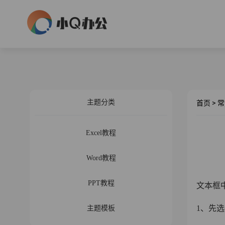
主题分类
首页
>
常
Excel教程
Word教程
PPT教程
文本框
1、先
主题模板