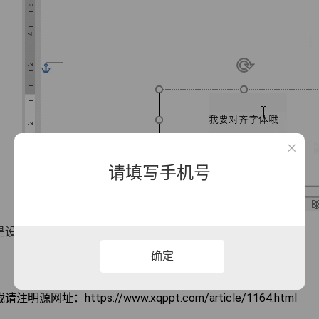
请填写手机号
是设置文本框中的文字上下对齐的方法，希望对你有帮助！
确定
明源网址：https://www.xqppt.com/article/1164.html