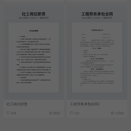
社工岗位职责
工程劳务承包合同2
104
8037
121
11560