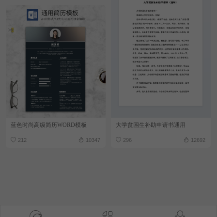
蓝色时尚高级简历WORD模板
大学贫困生补助申请书通用
212
10347
296
12692