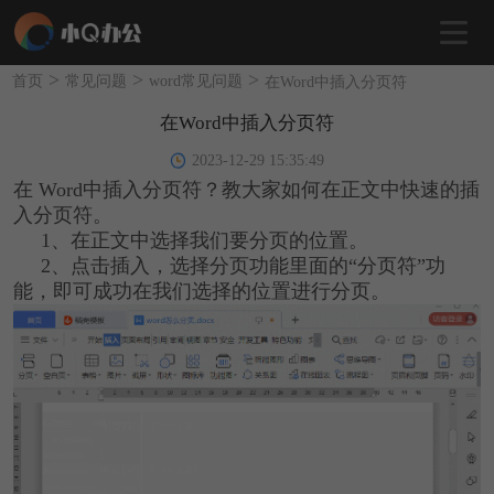
>
>
>
首页
常见问题
word常见问题
在Word中插入分页符
在Word中插入分页符
2023-12-29 15:35:49
在 Word中插入分页符？教大家如何在正文中快速的插
入分页符。
1、在正文中选择我们要分页的位置。
2、点击插入，选择分页功能里面的“分页符”功
能，即可成功在我们选择的位置进行分页。