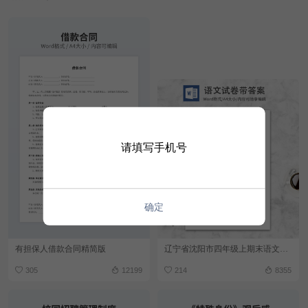
请填写手机号
确定
有担保人借款合同精简版
辽宁省沈阳市四年级上期末语文试卷word模板
305
12199
214
8355