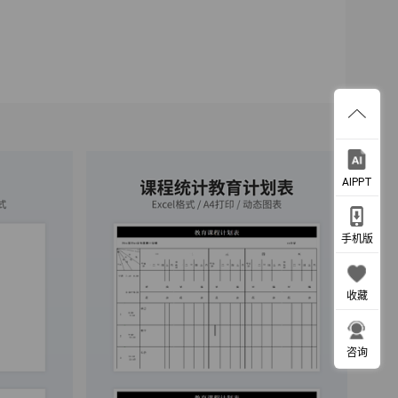
AIPPT
手机版
收藏
咨询