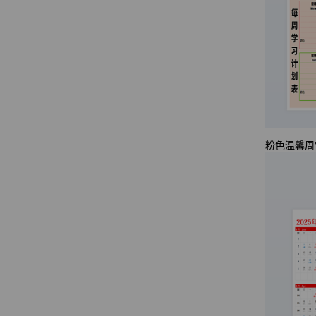
粉色温馨周学