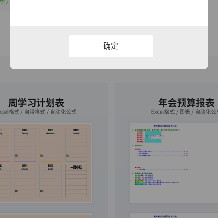
合并单元格
确定