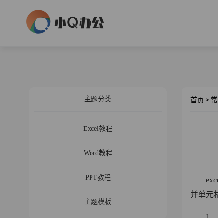
主题分类
首页
>
常
Excel教程
Word教程
PPT教程
exc
并单元
主题模板
1、在