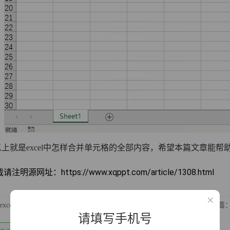
是excel中怎样合并单元格的全部内容，希望本篇文章能帮
明源网址：https://www.xqppt.com/article/1308.html
excel如何设置下拉框选项？
下一篇：
请填写手机号