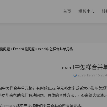
首页
模板中心
转
见问题
>
Excel常见问题
>
excel中怎样合并单元格
excel中怎样合并
2023-12-29 15:28:
el中怎样合并单元格？有时候Excel单元格太多或者太小影响美观
格功能来帮助我们解决问题，具体的合并方法，小Q来给大家演
Excel文档里面选择我们需要合并的所有单元格。