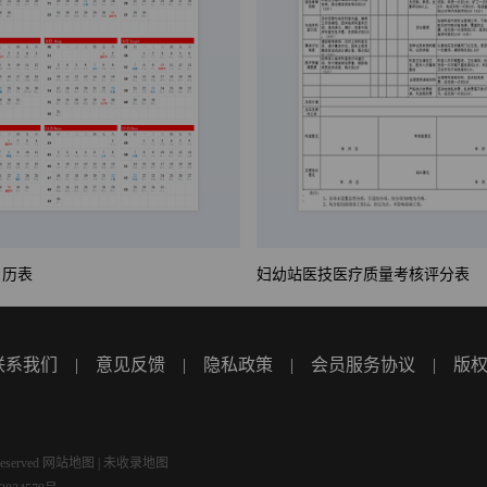
日历表
妇幼站医技医疗质量考核评分表
联系我们
|
意见反馈
|
隐私政策
|
会员服务协议
|
版
eserved
网站地图
|
未收录地图