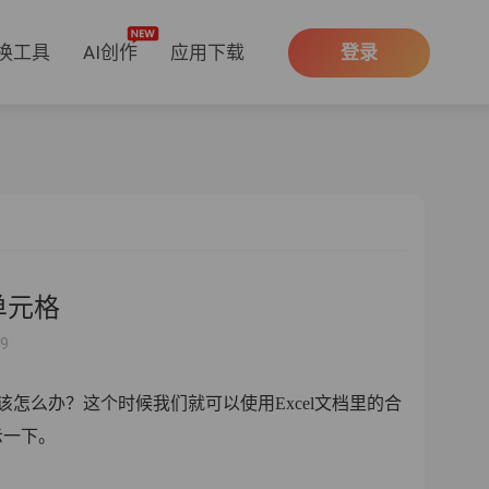
换工具
AI创作
应用下载
登录
单元格
49
该怎么办？这个时候我们就可以使用Excel文档里的合
示一下。