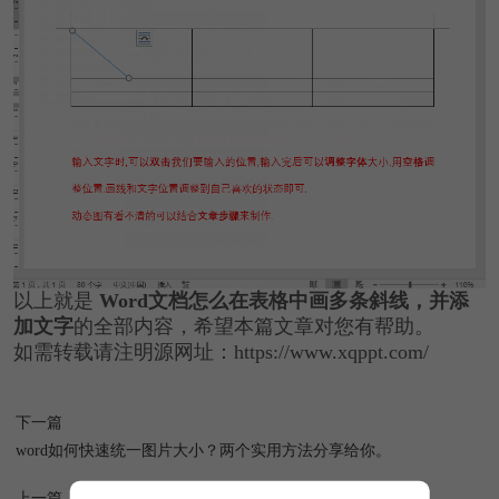
以上就是
Word文档怎么在表格中画多条斜线，并添
加文字
的全部内容，希望本篇文章对您有帮助。
如需转载请注明源网址：https://www.xqppt.com/
下一篇
word如何快速统一图片大小？两个实用方法分享给你。
上一篇