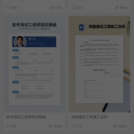
160
9770
192
9094
软件测试工程师简历模板
铁路建设工程施工合同
137
11000
113
10244