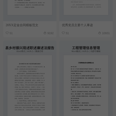
20XX定金合同模板范文
优秀党员主要个人事迹
51
9192
51
10931