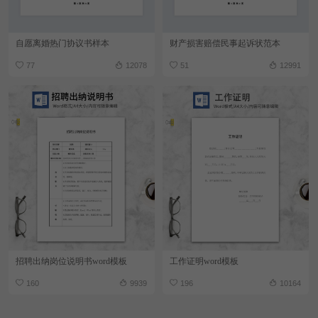
自愿离婚热门协议书样本
财产损害赔偿民事起诉状范本
77
12078
51
12991
招聘出纳岗位说明书word模板
工作证明word模板
160
9939
196
10164