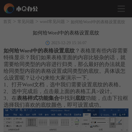
>
>
>
首页
常见问题
word常见问题
如何给Word中的表格设置底纹
如何给Word中的表格设置底纹
2023-12-29 15:16:07
如何给Word中的表格设置底纹
？表格里有些内容需要
特殊显示？我们如果表格里面的内容比较杂的话，就
需要给同类型的内容进行归类，那么最好的办法就是
给同类型内容的表格设置成同类型的底纹。具体该怎
么设置呢？让小Q来给大家演示一下。
1、打开Word文档，选中我们需要设置底纹的表格。
2、选中完成后，点击最上面的表格工具>设计。
3、在
表格样式功能集合
中找到
底纹
功能，点击下拉框
选择我们喜欢的底纹颜色，即可设置成功。