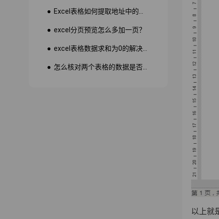
● Excel表格如何提取地址中的省份市县？
● excel分页预览怎么多加一页？
● excel表格数据求和为0的解决方法
● 怎么核对两个表格的数据是否一致
以上就