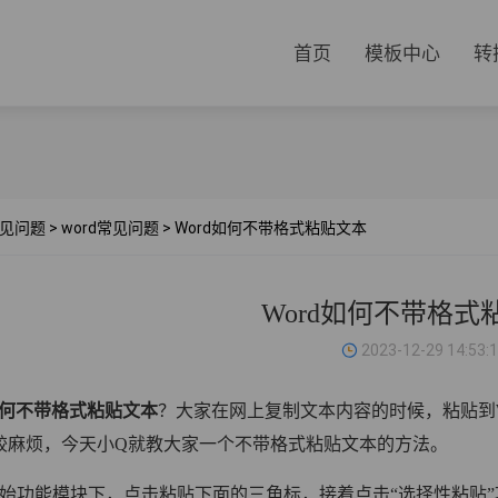
首页
模板中心
转
见问题
>
word常见问题
>
Word如何不带格式粘贴文本
Word如何不带格式
2023-12-29 14:53:
如何不带格式粘贴文本
？大家在网上复制文本内容的时候，粘贴到
较麻烦，今天小Q就教大家一个不带格式粘贴文本的方法。
开始功能模块下，点击粘贴下面的三角标，接着点击“选择性粘贴”