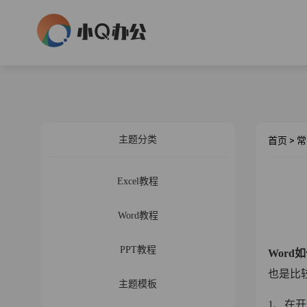
主题分类
首页
>
常
Excel教程
Word教程
PPT教程
Word
也是比
主题模板
1、在