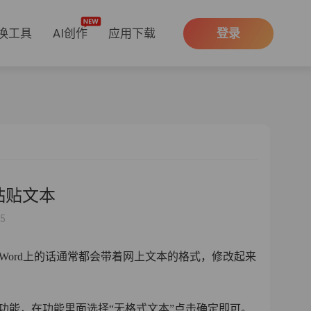
换工具
AI创作
应用下载
登录
粘贴文本
15
Word上的话通常都会带着网上文本的格式，修改起来
功能，在功能里面选择“无格式文本”点击确定即可。