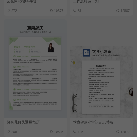
蓝色简约招聘海报
工作总结及计划
272
10377
81
12807
绿色几何风通用简历
饮食健康小常识word模板
206
10605
105
12672