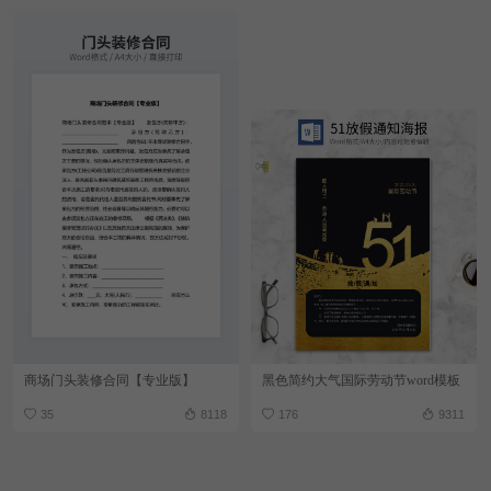
商场门头装修合同【专业版】
黑色简约大气国际劳动节word模板
35
8118
176
9311