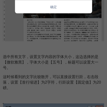
确定
选中所有文字，设置文字内容的字体大小，这边选择的是
【微软雅黑】，字体大小是【五号】，标题可以设置大一
号。
这时候看到的文字比较散开，可以直接设置行距，右击段
落，设置【首行缩进】为2字符，行距设置【固定值】为20
磅。