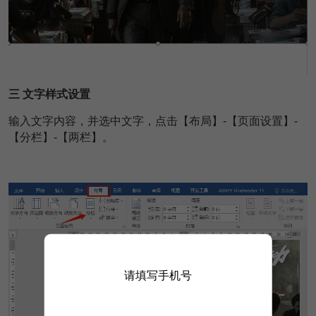
三 文字样式设置
输入文字内容，并选中文字，点击【布局】-【页面设置】-
【分栏】-【两栏】。
请填写手机号