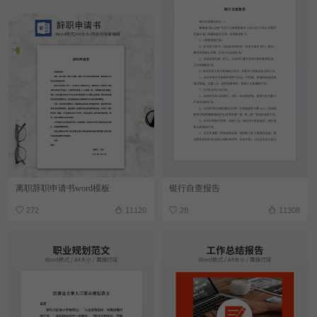
离职辞职申请书word模板
银行自查报告
272
11120
28
11308