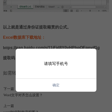
以上就是通过身份证提取籍贯的公式。
Excel数据库下载地址：
htt
ps://pan.baidu.com/s/11iFjd8Y0yHPhpQEpnyjf1g
提取码：5lpe
请填写手机号
如需转载请注明源网址：https://www.xqppt.com/
确定
下一篇
Word文字对齐怎么设置？
上一篇
word如何制作流程图？