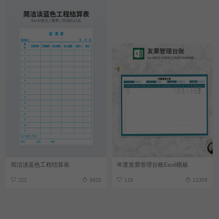
简洁淡蓝色工程结算表
年度发票管理台账Excel模板
222
9420
119
11359