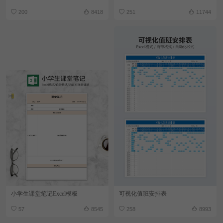
200
8418
251
11744
小学生课堂笔记Excel模板
可视化值班安排表
57
8545
258
8993