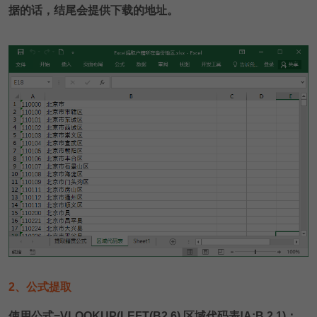
据的话，结尾会提供下载的地址。
2、公式提取
使用公式=VLOOKUP(LEFT(B2,6),区域代码表!A:B,2,1)；