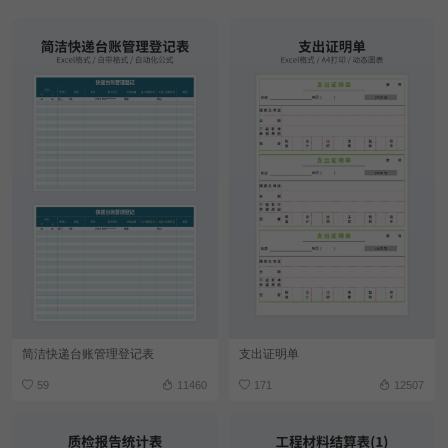
简洁快递台账管理登记表
支出证明单
59
11460
171
12507