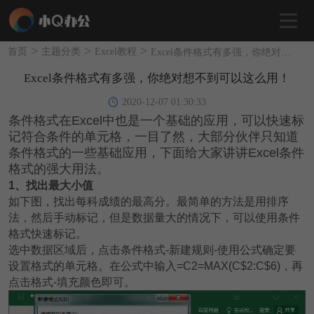
>
>
>
首页
主题分类
Excel教程
Excel条件格式有多强，你绝对想不到可以这么用！
Excel条件格式有多强，你绝对想不到可以这么用！
2020-12-07 01:30:33
条件格式在Excel中也是一个基础的应用，可以快速标
记符合条件的单元格，一目了然，大部分伙伴只知道
条件格式的一些基础应用，下面给大家讲讲Excel条件
格式的强大用法。
1
、找出最大小值
如下图，找出每科成绩的最高分。最简单的方法是用排序
法，然后手动标记，但是数据量大的情况下，可以使用条件
格式快速标记。
选中数据区域后，点击条件格式-新建规则-使用公式确定要
设置格式的单元格。在公式中输入=C2=MAX(C$2:C$6)，再
点击格式-填充颜色即可。