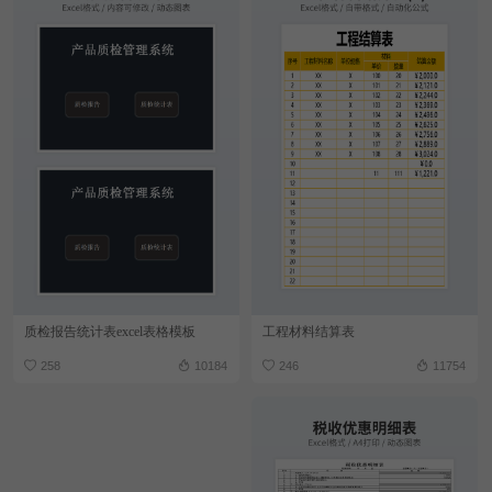
质检报告统计表excel表格模板
工程材料结算表
258
10184
246
11754