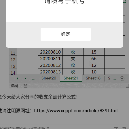
请填写手机号
确定
是今天给大家分享的收支余额计算公式！
明源网址：https://www.xqppt.com/article/839.html