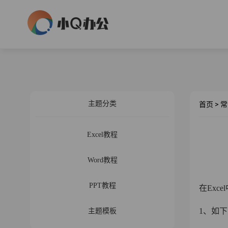
主题分类
首页
>
常
Excel教程
Word教程
PPT教程
在Ex
1、如
主题模板