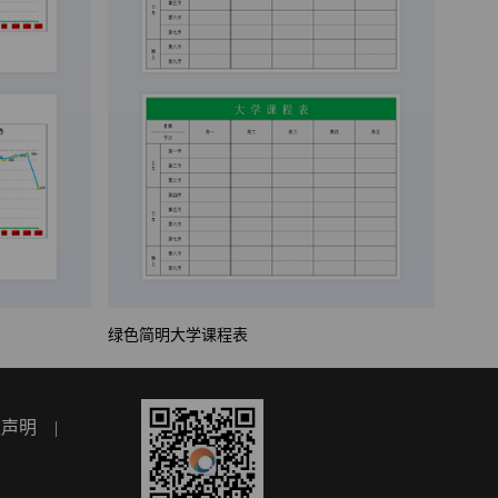
绿色简明大学课程表
权声明
|