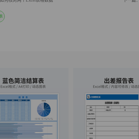
如何核对两个Excel表格数据
下一篇：
表