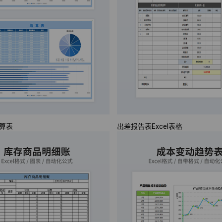
算表
出差报告表Excel表格