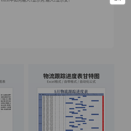
excel中如何输入1显示男,输入2显示女？