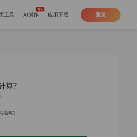
换工具
AI创作
应用下载
登录
么计算？
03
余额呢？