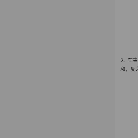
3、在第
和，反