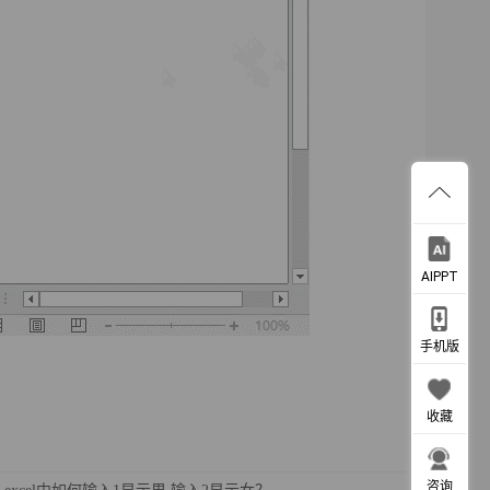
AIPPT
手机版
收藏
咨询