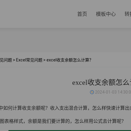
首页
模板中心
转
见问题
>
Excel常见问题
>
excel收支余额怎么计算？
excel收支余额怎
2024-01-03 14:30:
cel中如何计算收支余额呢？收入支出混合计算，怎么样快速计算出
下图表格样式，余额是我们要计算的，怎么样用公式去计算呢？