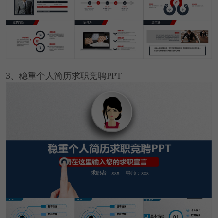
3、稳重个人简历求职竞聘PPT