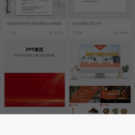
绿色简约研究生求职简历word模板
文化传媒公司口号
114
12778
255
10948