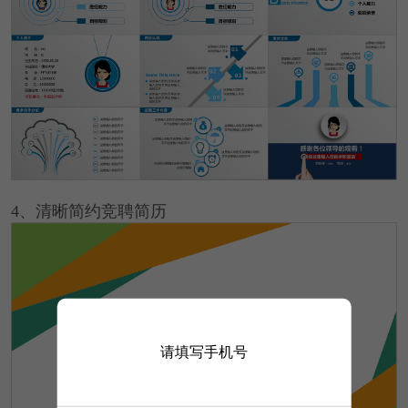
4、清晰简约竞聘简历
请填写手机号