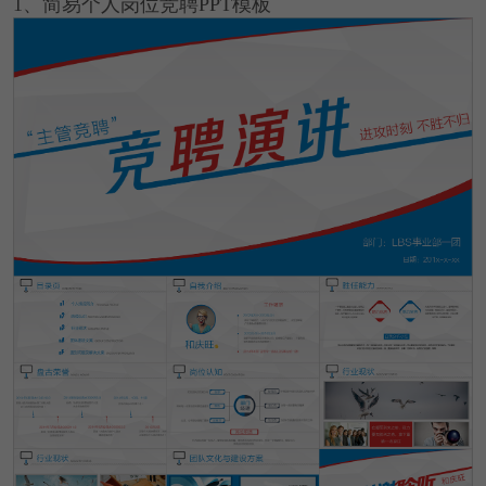
1、简易个人岗位竞聘PPT模板