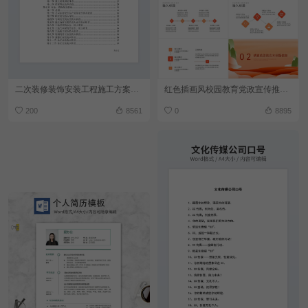
二次装修装饰安装工程施工方案（标准投标书）
红色插画风校园教育党政宣传推广教育PPT模板
200
8561
0
8895