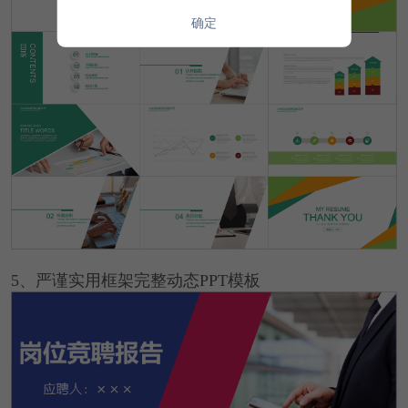
确定
5、严谨实用框架完整动态PPT模板