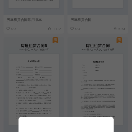
房屋租赁合同常用版本
房屋租赁合同
467
11122
454
9073