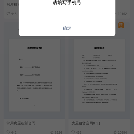
请填写手机号
房屋租赁合同6
房屋租赁合同
448
9329
448
12162
确定
常用房屋租赁合同
房屋租赁合同8 (1)
442
8224
439
10594