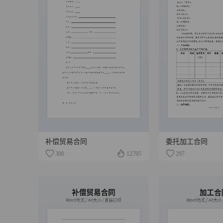
补偿贸易合同
委托加工合同
300
12795
297