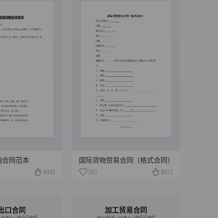
销合同范本
国际货物贸易合同（格式合同）
8932
257
8571