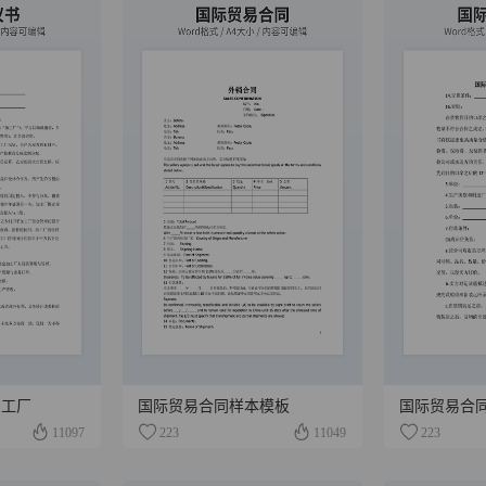
加工厂
国际贸易合同样本模板
国际贸易合
11097
223
11049
223