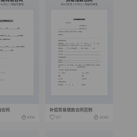
销合同
补偿贸易借款合同范例
9358
227
10345