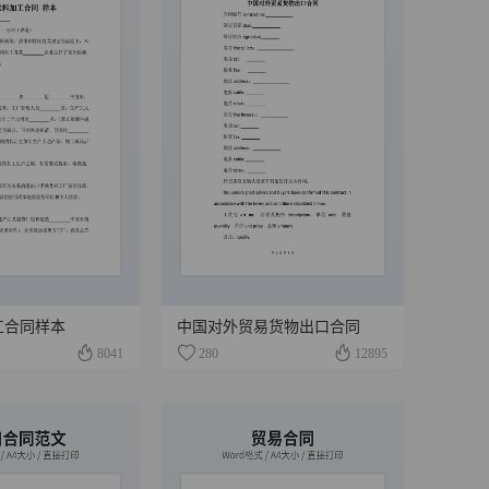
工合同样本
中国对外贸易货物出口合同
8041
280
12895