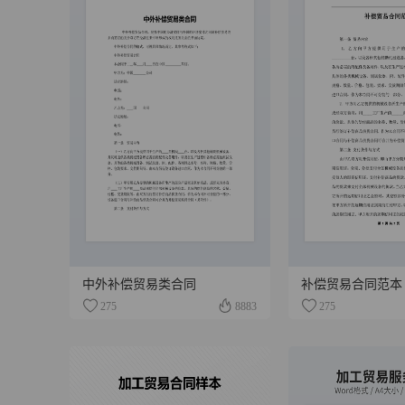
中外补偿贸易类合同
补偿贸易合同范本
275
8883
275