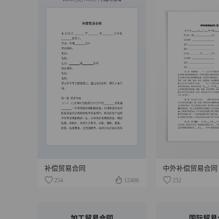
补偿贸易合同
中外补偿贸易合同
254
12406
252