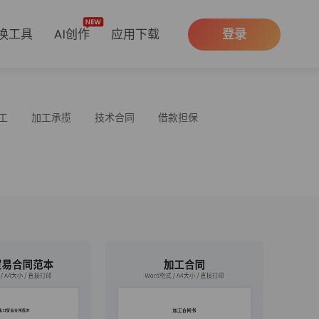
换工具
AI创作
应用下载
登录
工
加工承揽
技术合同
借款担保