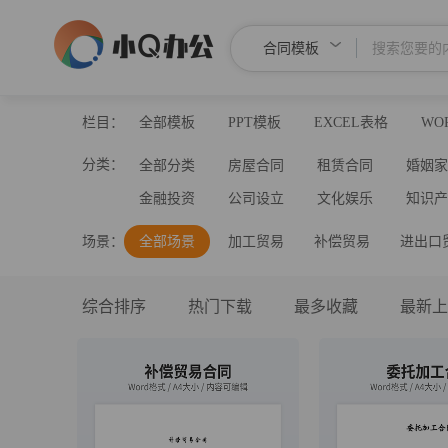
合同模板
栏目：
全部模板
PPT模板
EXCEL表格
WO
分类：
全部分类
房屋合同
租赁合同
婚姻
金融投资
公司设立
文化娱乐
知识
场景：
全部场景
加工贸易
补偿贸易
进出口
综合排序
热门下载
最多收藏
最新