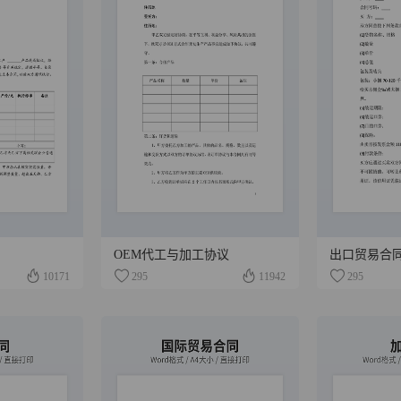
OEM代工与加工协议
出口贸易合
10171
295
11942
295