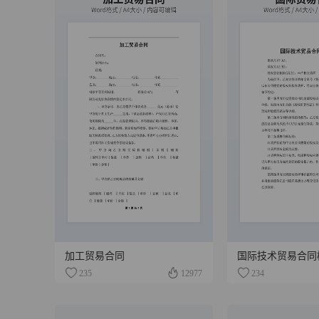
加工贸易合同
国际技术贸易合同
235
12977
234