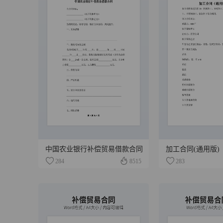
中国农业银行补偿贸易借款合同
加工合同(通用版)
284
8515
283