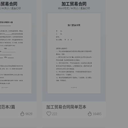
同范本2篇
加工贸易合同简单范本
9629
222
10485