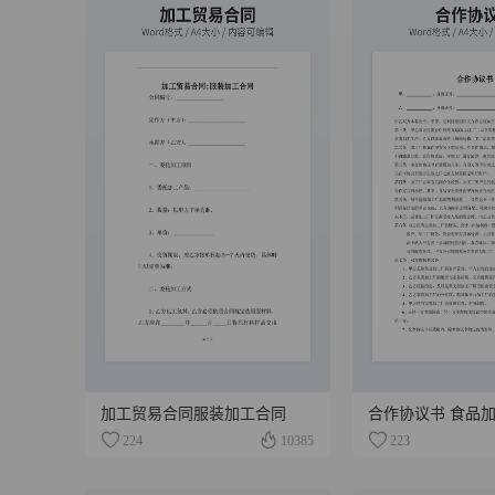
加工贸易合同服装加工合同
合作协议书 食品
224
10385
223