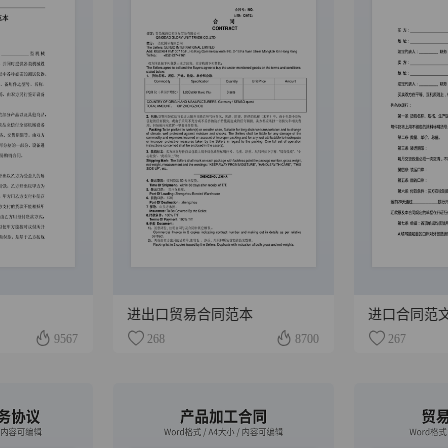
进出口贸易合同范本
进口合同范
9567
268
8700
267