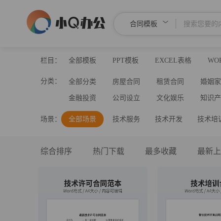
合同模板
栏目：
全部模板
PPT模板
EXCEL表格
WO
分类：
全部分类
房屋合同
租赁合同
婚姻
金融投资
公司设立
文化娱乐
知识
场景：
全部场景
技术服务
技术开发
技术培
综合排序
热门下载
最多收藏
最新