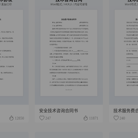
安全技术咨询合同书
技术服务费
12850
247
11871
240