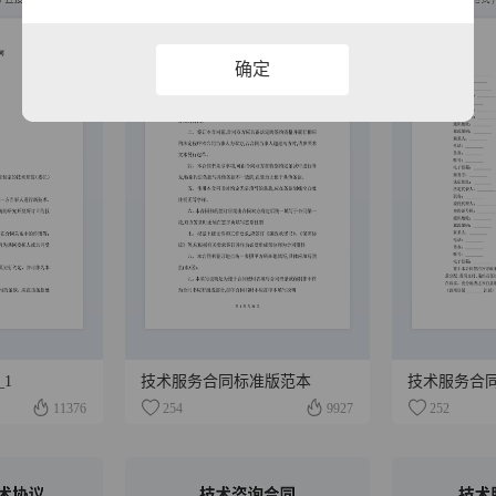
确定
1
技术服务合同标准版范本
技术服务合
11376
254
9927
252