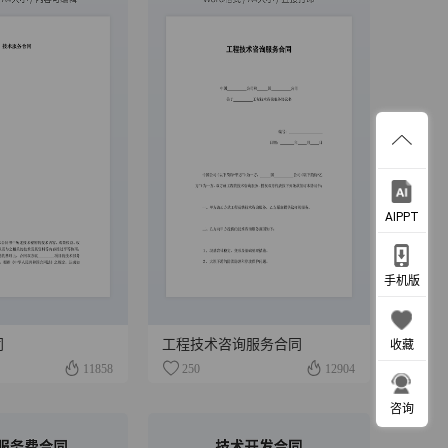
AIPPT
手机版
同
工程技术咨询服务合同
收藏
11858
250
12904
咨询