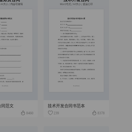
合同范文
技术开发合同书范本
8460
239
8378