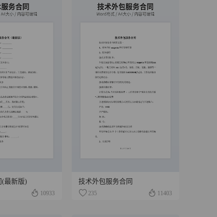
(最新版)
技术外包服务合同
10933
235
11403