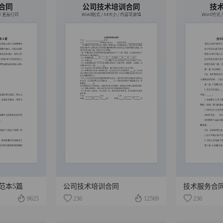
范本5篇
公司技术培训合同
技术服务合同
9625
236
12569
236