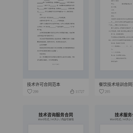
技术许可合同范本
餐饮技术培训合同
299
11727
295