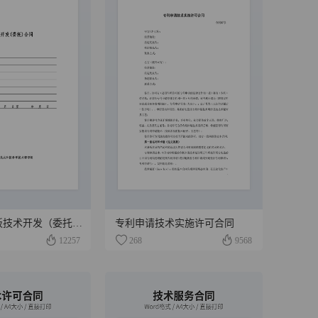
技术合同模板技术开发（委托）合同
专利申请技术实施许可合同
12257
268
9568