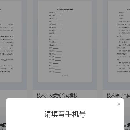
技术开发委托合同模板
技术许可合
12333
266
10530
261
请填写手机号