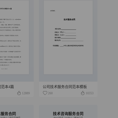
同范本4篇
公司技术服务合同范本模板
12889
260
10353