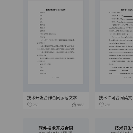
技术开发合作合同示范文本
技术许可合同英文
268
9853
266