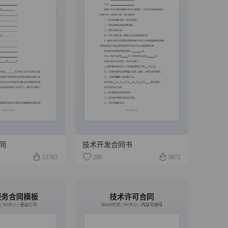
同
技术开发合同书
12783
290
9872