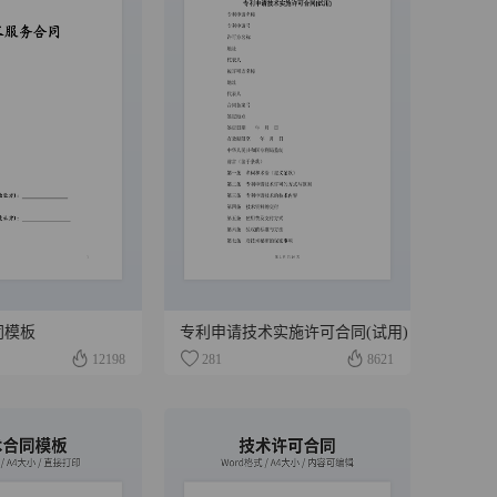
同模板
专利申请技术实施许可合同(试用)
12198
281
8621