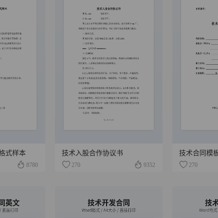
格式样本
技术入股合作协议书
8780
270
9352
270