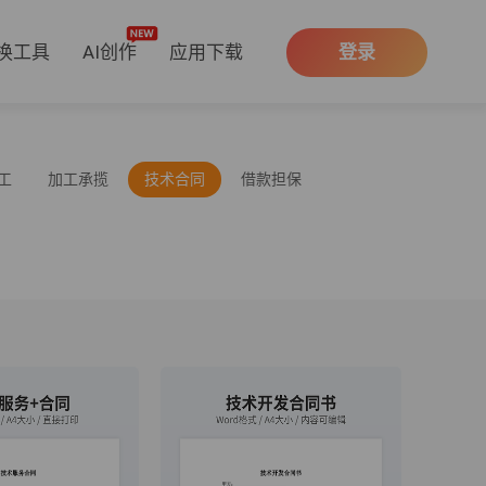
换工具
AI创作
应用下载
登录
工
加工承揽
技术合同
借款担保