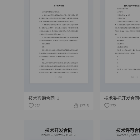
技术咨询合同_1
技术委托开发合同
278
12715
272