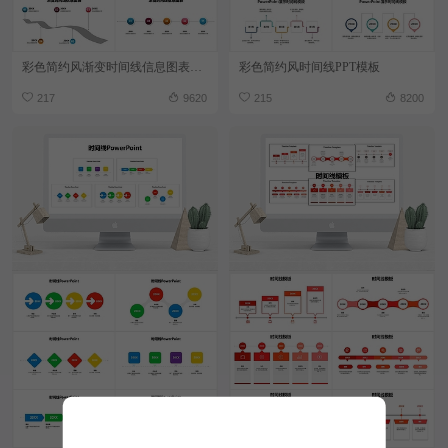
彩色简约风渐变时间线信息图表PPT模板
彩色简约风时间线PPT模板
217
9620
215
8200