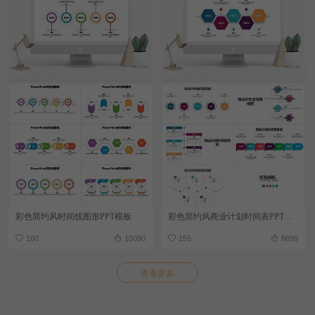
彩色简约风时间线图形PPT模板
彩色简约风商业计划时间表PPT模板
160
10090
155
8899
查看更多