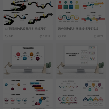
红黄绿简约风路线图时间线PPT模板
彩色简约风时间线设计PPT模板
246
11712
239
8974