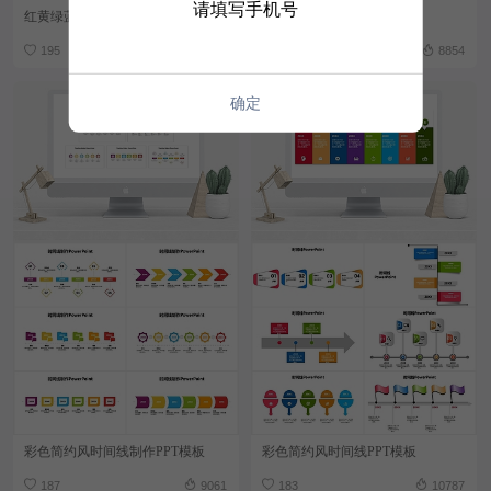
请填写手机号
红黄绿蓝简约风时间线PPT模板
红色简约风时间线PPT模板
195
11180
194
8854
确定
彩色简约风时间线制作PPT模板
彩色简约风时间线PPT模板
187
9061
183
10787