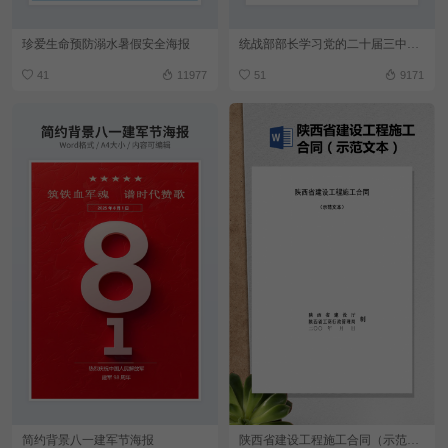
珍爱生命预防溺水暑假安全海报
统战部部长学习党的二十届三中全会精神心得体会
41
11977
51
9171
简约背景八一建军节海报
陕西省建设工程施工合同（示范文本）