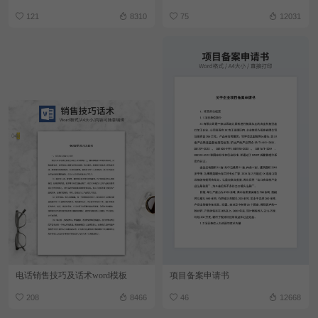
121
8310
75
12031
电话销售技巧及话术word模板
项目备案申请书
208
8466
46
12668