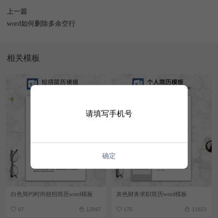
上一篇
word如何删除多余空行
相关模板
请填写手机号
确定
白色简约时尚校招简历word模板
灰色财务求职简历word模板
87
12847
175
11923