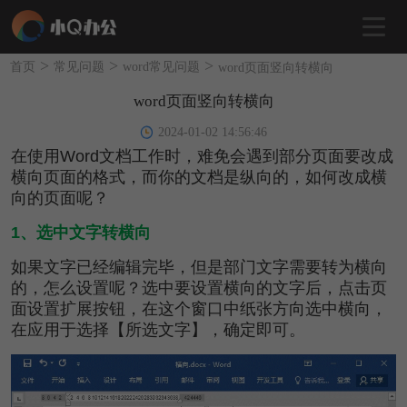
>
>
>
首页
常见问题
word常见问题
word页面竖向转横向
word页面竖向转横向
2024-01-02 14:56:46
在使用Word文档工作时，难免会遇到部分页面要改成
横向页面的格式，而你的文档是纵向的，如何改成横
向的页面呢？
1、选中文字转横向
如果文字已经编辑完毕，但是部门文字需要转为横向
的，怎么设置呢？选中要设置横向的文字后，点击页
面设置扩展按钮，在这个窗口中纸张方向选中横向，
在应用于选择【所选文字】，确定即可。