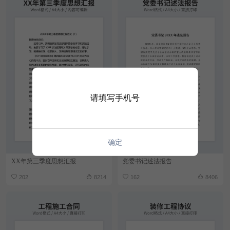
请填写手机号
确定
XX年第三季度思想汇报
党委书记述法报告
202
8214
162
8406